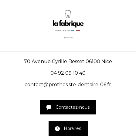
70 Avenue Cyrille Besset
06100 Nice
04 92 09 10 40
contact@prothesiste-dentaire-06.fr
Contactez-nous
Horaires