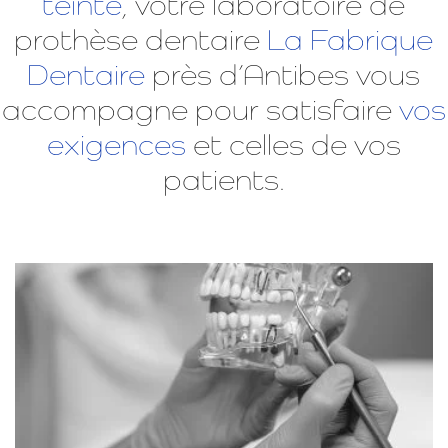
teinte
, votre laboratoire de
prothèse dentaire
La Fabrique
Dentaire
près d’Antibes
vous
accompagne
pour satisfaire
vos
exigences
et celles de vos
patients.