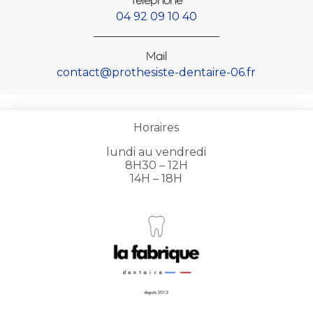
04 92 09 10 40
Mail
contact@prothesiste-dentaire-06.fr
Horaires
lundi au vendredi
8H30 – 12H
14H – 18H