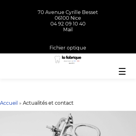
70 Avenue Cyrille Besset
06100 Nice
04 92 09 10 40
Mail
Fichier optique
☰
Accueil
»
Actualités et contact